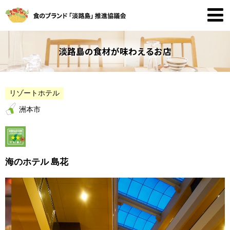
淡路島の食材が味わえるお店
リゾートホテル
洲本市
海のホテル 島花