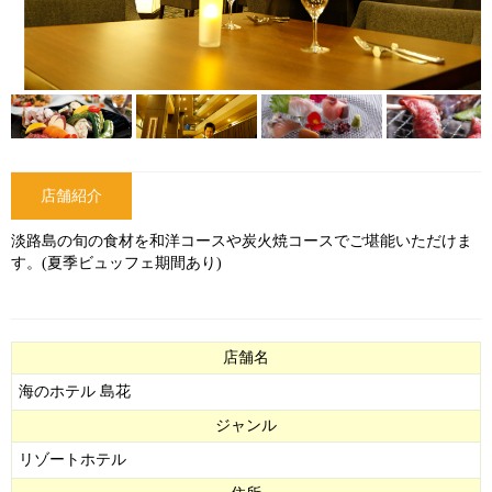
店舗紹介
淡路島の旬の食材を和洋コースや炭火焼コースでご堪能いただけま
す。(夏季ビュッフェ期間あり)
店舗名
海のホテル 島花
ジャンル
リゾートホテル