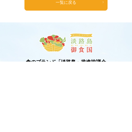
一覧に戻る
食のブランド「淡路島」推進協議会
事務局
兵庫県淡路県民局洲本農林水産振興事務所
〒656-0021 兵庫県洲本市塩屋2-4-5
TEL.0799-26-2096
FAX.0799-22-1443
お問い合わせ