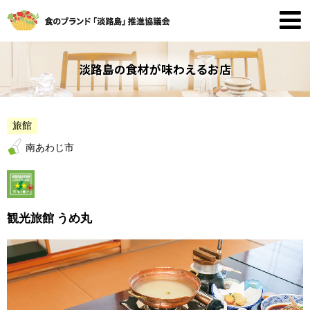
淡路島の食材が味わえるお店
旅館
南あわじ市
観光旅館 うめ丸