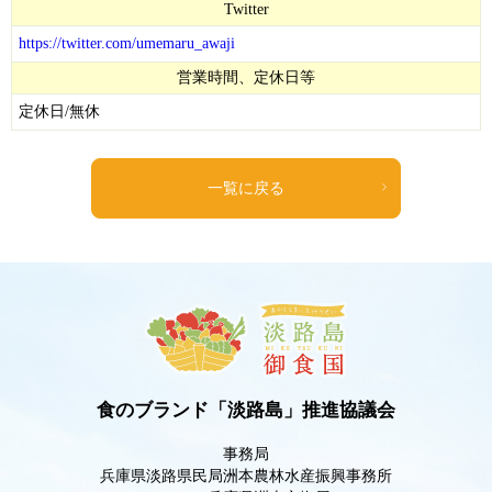
Twitter
https://twitter.com/umemaru_awaji
営業時間、定休日等
定休日/無休
一覧に戻る
食のブランド「淡路島」推進協議会
事務局
兵庫県淡路県民局洲本農林水産振興事務所