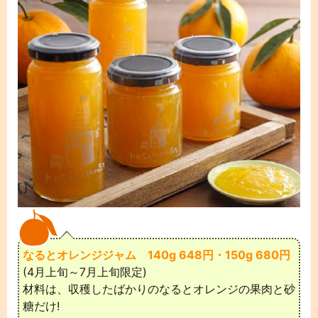
なるとオレンジジャム 140g 648円・150g 680円
(4月上旬～7月上旬限定)
材料は、収穫したばかりのなるとオレンジの果肉と砂
糖だけ!