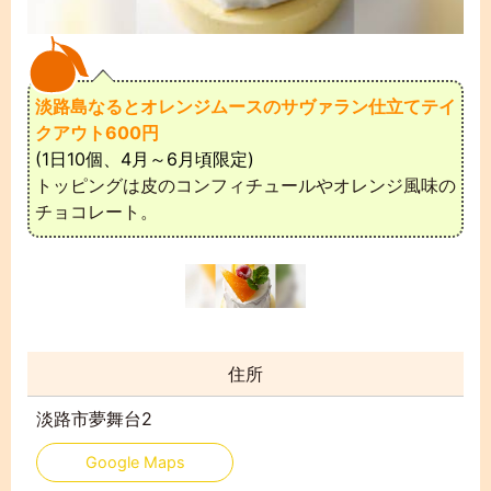
淡路島なるとオレンジムースのサヴァラン仕立てテイ
クアウト600円
(1日10個、4月～6月頃限定)
トッピングは皮のコンフィチュールやオレンジ風味の
チョコレート。
住所
淡路市夢舞台2
Google Maps