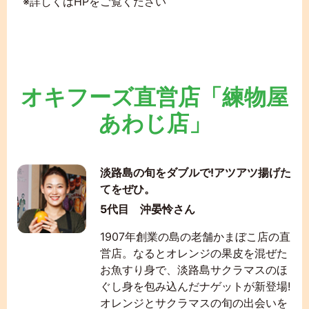
※詳しくはHPをご覧ください
オキフーズ直営店「練物屋
あわじ店」
淡路島の旬をダブルで!アツアツ揚げた
てをぜひ。
5代目 沖晏怜さん
1907年創業の島の老舗かまぼこ店の直
営店。なるとオレンジの果皮を混ぜた
お魚すり身で、淡路島サクラマスのほ
ぐし身を包み込んだナゲットが新登場!
オレンジとサクラマスの旬の出会いを