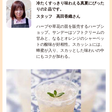
冷たくすっきり味わえる真夏にぴった
りの2 品です。
スタッフ 高田香織さん
ハーブや草花の苗を販売するハーブシ
ョップ。サンデーはソフトクリームの
甘みと、なるとオレンジのシャーベッ
トの酸味が好相性。スカッシュには、
蜂蜜が入り、スカッとした味わいの中
にもコクが加わる。