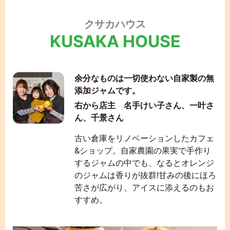
クサカハウス
KUSAKA HOUSE
余分なものは一切使わない自家製の無
添加ジャムです。
右から店主 名手けい子さん、一叶さ
ん、千景さん
古い倉庫をリノベーションしたカフェ
&ショップ。自家農園の果実で手作り
するジャムの中でも、なるとオレンジ
のジャムは香りが抜群!甘みの後にほろ
苦さが広がり、アイスに添えるのもお
すすめ。