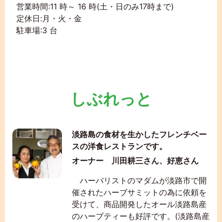
営業時間:11 時～ 16 時(土・日のみ17時まで)
定休日:月・火・金
駐車場:3 台
しぶれっと
淡路島の食材を生かしたフレンチベー
スの洋食レストランです。
オーナー 川田耕三さん、好恵さん
ハーバリストのマダムが淡路市で開
催されたハーブサミットの為に依頼を
受けて、商品開発したオール淡路島産
のハーブティーも好評です。(淡路島産