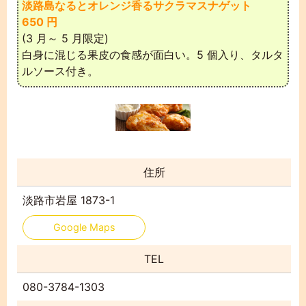
淡路島なるとオレンジ香るサクラマスナゲット
650 円
(3 月～ 5 月限定)
白身に混じる果皮の食感が面白い。5 個入り、タルタ
ルソース付き。
住所
淡路市岩屋 1873-1
Google Maps
TEL
080-3784-1303