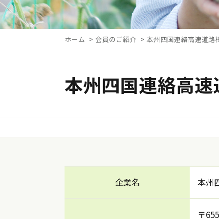
ホーム
会員のご紹介
本州四国連絡高速道路
本州四国連絡高速
企業名
本州
〒65