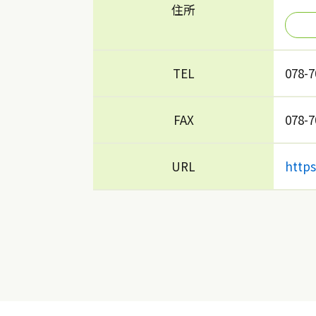
住所
TEL
078-7
FAX
078-7
URL
https