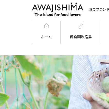
食のブラン
ホーム
御食国淡路島