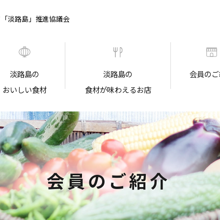
ド「淡路島」推進協議会
淡路島の
淡路島の
会員のご
おいしい食材
食材が味わえるお店
会員のご紹介