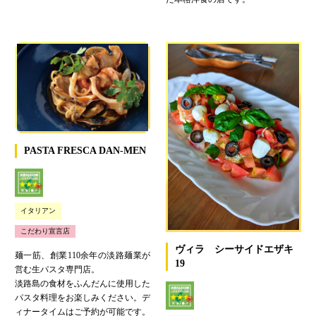
PASTA FRESCA DAN-MEN
イタリアン
こだわり宣言店
ヴィラ シーサイドエザキ
麺一筋、創業110余年の淡路麺業が
19
営む生パスタ専門店。
淡路島の食材をふんだんに使用した
パスタ料理をお楽しみください。デ
ィナータイムはご予約が可能です。