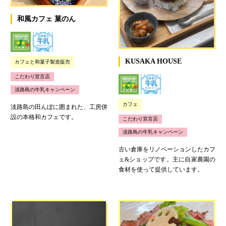
和風カフェ 菓のん
KUSAKA HOUSE
カフェと和菓子製造販売
こだわり宣言店
淡路島の牛乳キャンペーン
カフェ
淡路島の田んぼに囲まれた、工房併
設の本格和カフェです。
こだわり宣言店
淡路島の牛乳キャンペーン
古い倉庫をリノベーションしたカフ
ェ&ショップです。主に自家農園の
食材を使って提供しています。