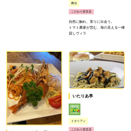
農泊
こだわり宣言店
自然に触れ、実りに出会う。
トマト農家が営む、海の見える一棟
貸しヴィラ
いたりあ亭
イタリアン
こだわり宣言店