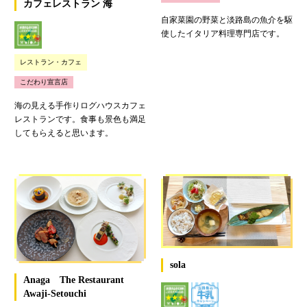
カフェレストラン 海
自家菜園の野菜と淡路島の魚介を駆
使したイタリア料理専門店です。
レストラン・カフェ
こだわり宣言店
海の見える手作りログハウスカフェ
レストランです。食事も景色も満足
してもらえると思います。
sola
Anaga The Restaurant
Awaji-Setouchi