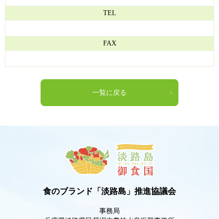
TEL
FAX
一覧に戻る
食のブランド「淡路島」推進協議会
事務局