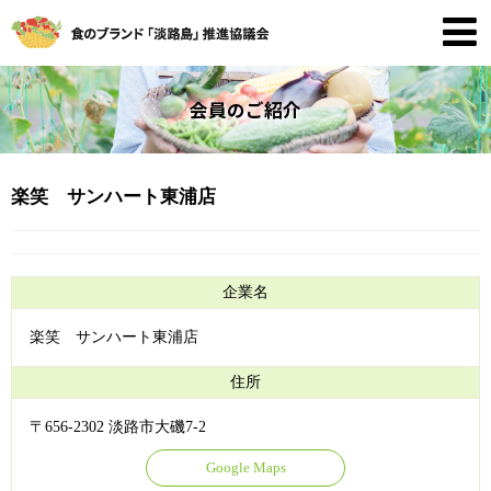
会員のご紹介
楽笑 サンハート東浦店
企業名
楽笑 サンハート東浦店
住所
〒656-2302 淡路市大磯7-2
Google Maps