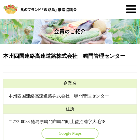
会員のご紹介
本州四国連絡高速道路株式会社 鳴門管理センター
企業名
本州四国連絡高速道路株式会社 鳴門管理センター
住所
〒772-0053 徳島県鳴門市鳴門町土佐泊浦字大毛18
Google Maps