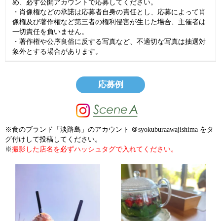
め、必ず公開アカウントで応募してください。
・肖像権などの承諾は応募者自身の責任とし、応募によって肖
像権及び著作権など第三者の権利侵害が生じた場合、主催者は
一切責任を負いません。
・著作権や公序良俗に反する写真など、不適切な写真は抽選対
象外とする場合があります。
応募例
※食のブランド「淡路島」のアカウント ＠syokuburaawajishima をタ
グ付けして投稿してください。
※
撮影した店名を必ずハッシュタグで入れてください。