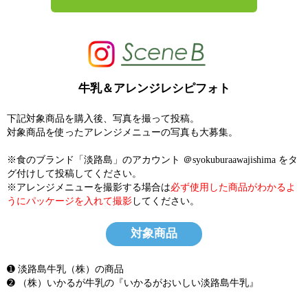
牛乳＆アレンジレシピフォト
下記対象商品を購入後、写真を撮って投稿。
対象商品を使ったアレンジメニューの写真も大募集。
※食のブランド「淡路島」のアカウント ＠syokuburaawajishima をタ
グ付けして投稿してください。
※アレンジメニューを撮影する場合は
必ず使用した商品がわかるよ
うにパッケージを入れて撮影
してください。
対象商品
➊ 淡路島牛乳（株）の商品
➋ （株）いかるが牛乳の『いかるがおいしい淡路島牛乳』