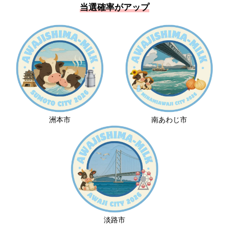
当選確率がアップ
洲本市
南あわじ市
淡路市