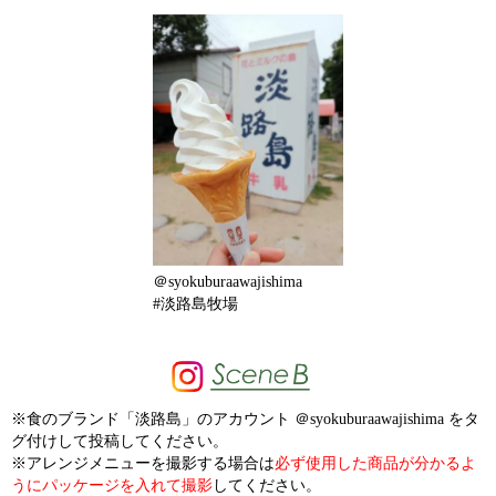
＠syokuburaawajishima
#淡路島牧場
※食のブランド「淡路島」のアカウント ＠syokuburaawajishima をタ
グ付けして投稿してください。
※アレンジメニューを撮影する場合は
必ず使用した商品が分かるよ
うにパッケージを入れて撮影
してください。