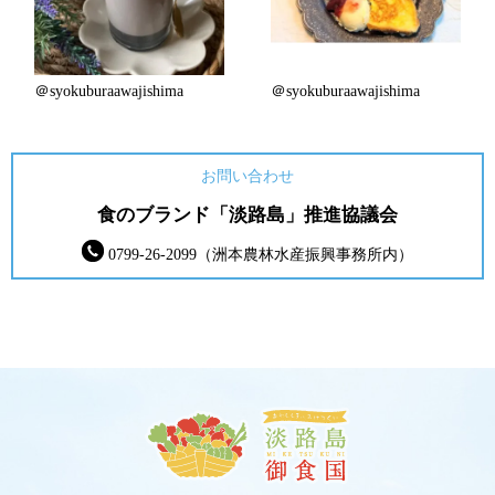
＠syokuburaawajishima
＠syokuburaawajishima
お問い合わせ
食のブランド「淡路島」推進協議会
0799-26-2099（洲本農林水産振興事務所内）