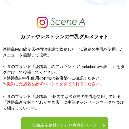
カフェやレストランの牛乳グルメフォト
淡路島内の飲食店や宿泊施設で飲食した、淡路島の牛乳を使用した
メニューを撮影して投稿。
※食のブランド「淡路島」のアカウント ＠syokuburaawajishima をタ
グ付けして投稿してください。
※淡路島の牛乳使用の有無は各店舗へご確認ください。
※
撮影した店名を必ずハッシュタグで入れてください。
※食のブランド「淡路島」HP内では淡路島の牛乳を使用している
「淡路島産食材こだわり宣言店」に牛乳キャンペーンマークをつけ
て紹介しています。
淡路島産食材こだわり宣言店ページ