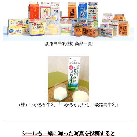
淡路島牛乳(株)
商品一覧
（株）いかるが牛乳
『いかるがおいしい淡路島牛乳』
シールも一緒に写った写真を投稿すると