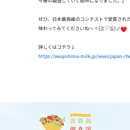
今後の製造していく励みになりました。』
ぜひ、日本最高峰のコンテストで受賞された
味わってみてくださいね～ヾ(≧▽≦)ノ
詳しくはコチラ↓
https://awajishima-milk.jp/news/japan-c