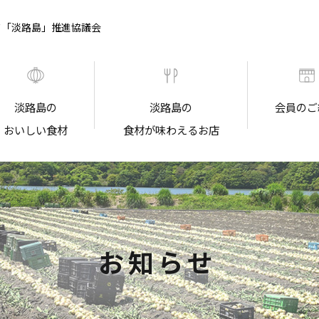
ド「淡路島」推進協議会
淡路島の
淡路島の
会員のご
おいしい食材
食材が味わえるお店
お知らせ