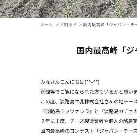
ホーム
お知らせ
国内最高峰「ジャパン・チー
国内最高峰「ジ
みなさんこんにちは(*^-^*)
新聞等でご覧になられた方もいるかと思い
この度、淡路島牛乳株式会社さんの地チー
『淡路島モッツァレラ』と『淡路島カチョ
２年に１度、チーズ製造業者や個人の酪農
国内最高峰のコンテスト「ジャパン・チー