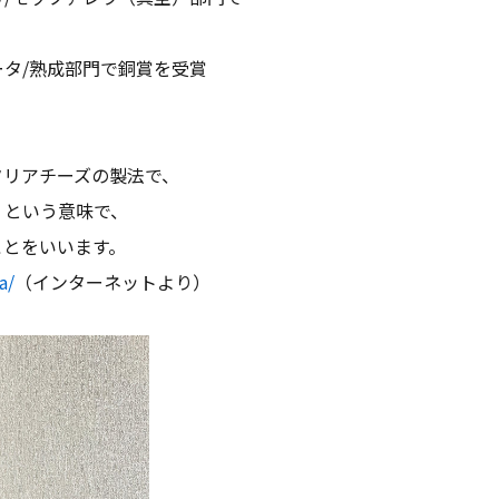
タ/熟成部門で銅賞を受賞
タリアチーズの製法で、
」という意味で、
ことをいいます。
a/
（インターネットより）