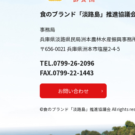
食のブランド「淡路島」推進協議
事務局
兵庫県淡路県民局洲本農林水産振興事務
〒656-0021 兵庫県洲本市塩屋2-4-5
TEL.0799-26-2096
FAX.0799-22-1443
お問い合わせ
©食のブランド「淡路島」推進協議会 All rights rese