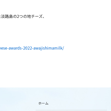
淡路島の2つの地チーズ、
heese-awards-2022-awajishimamilk/
ホーム