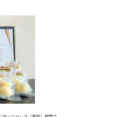
/モッツァレラ（真空）部門で