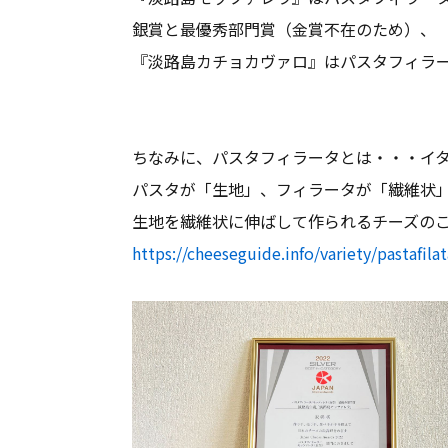
銀賞と最優秀部門賞（金賞不在のため）、
『淡路島カチョカヴァロ』はパスタフィラー
ちなみに、パスタフィラータとは・・・イ
パスタが「生地」、フィラータが「繊維状
生地を繊維状に伸ばして作られるチーズの
https://cheeseguide.info/variety/pastafilat