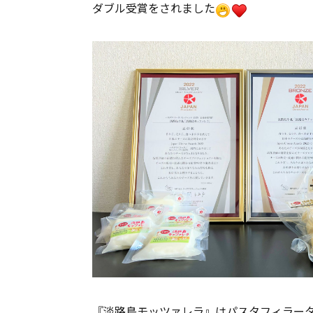
ダブル受賞をされました
『淡路島モッツァレラ』はパスタフィラータ