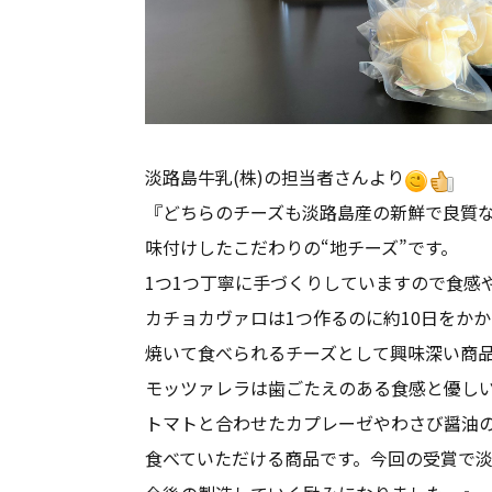
淡路島牛乳(株)の担当者さんより
『どちらのチーズも淡路島産の新鮮で良質
味付けしたこだわりの“地チーズ”です。
1つ1つ丁寧に手づくりしていますので食感
カチョカヴァロは1つ作るのに約10日をか
焼いて食べられるチーズとして興味深い商
モッツァレラは歯ごたえのある食感と優し
トマトと合わせたカプレーゼやわさび醤油
食べていただける商品です。今回の受賞で