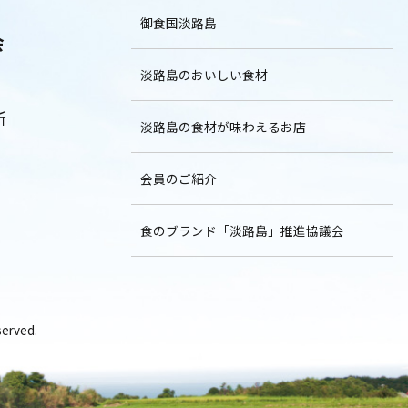
御食国淡路島
会
淡路島のおいしい食材
所
淡路島の食材が味わえるお店
会員のご紹介
食のブランド「淡路島」推進協議会
rved.