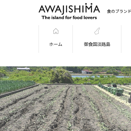
食のブラン
ホーム
御食国淡路島