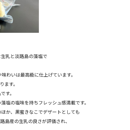
な生乳と淡路島の藻塩で
や味わいは最高級に仕上げています。
かります。
品です。
い藻塩の塩味を持ちフレッシュ感満載です。
のほか、黒蜜きなこでデザートとしても
淡路島産の生乳の良さが評価され、