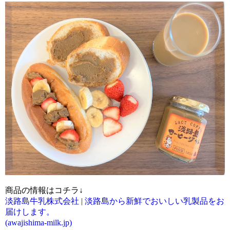
商品の情報はコチラ↓
淡路島牛乳株式会社 | 淡路島から新鮮でおいしい乳製品をお
届けします。
(awajishima-milk.jp)