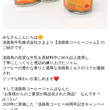
みなさんこんにちは
淡路島牛乳株式会社さまより【淡路島コーヒージャム】の
ご紹介です。
淡路島の良質な牛乳を原材料中に80％以上使用し、
丁寧にじっくりと煮詰め練り上げたジャム。
コーヒーの豊かな香りと濃厚な淡路島ミルクのコクが凝縮
され
リッチな味わいが楽しめます
そして淡路島コーヒージャムはなんと、
”お客様からのご要望が商品化された商品” なんですヾ
(≧▽≦)ノ
2020年に実施した「淡路島コーヒー40周年記念キャンペー
ン」への