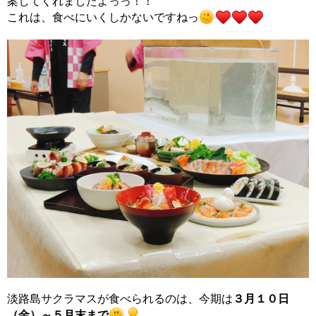
案してくれましたよっっ！！
これは、食べにいくしかないですねっ
淡路島サクラマスが食べられるのは、今期は
３月１０日
（金）～５月末まで