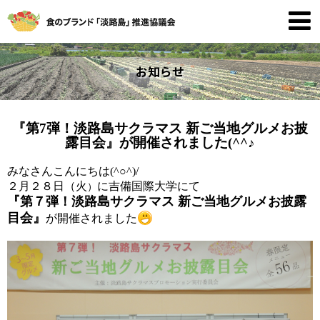
お知らせ
『第7弾！淡路島サクラマス 新ご当地グルメお披
露目会』が開催されました(^^♪
みなさんこんにちは(^○^)/
２月２８日（火
に吉備国際大学にて
）
『第７弾！淡路島サクラマス 新ご当地グルメお披露
目会』
が開催されました