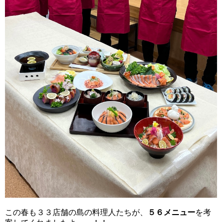
この春も３３店舗の島の料理人たちが、
５６メニュー
を考