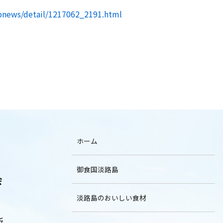
pnews/detail/1217062_2191.html
ホーム
御食国淡路島
会
淡路島のおいしい食材
所