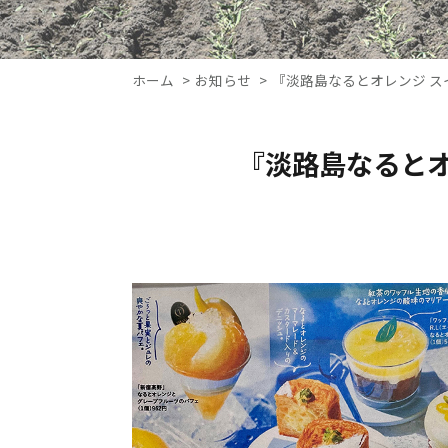
ホーム
お知らせ
『淡路島なるとオレンジ 
『淡路島なると