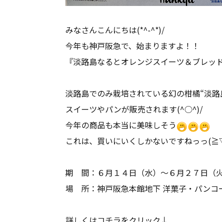
みなさんこんにちは(*^-^*)/
今年も神戸阪急で、始まりますよ！！
『淡路島なるとオレンジスイーツ＆ブレッ
淡路島でのみ栽培されている幻の柑橘“淡路
スイーツやパンが販売されます(^○^)/
今年の商品も本当に美味しそう
これは、買いにいくしかないですねっっ(≧
期 間：６月１４日（水）～６月２７日（
場 所：神戸阪急本館地下 洋菓子・パンコ
詳しくはコチラをクリック↓