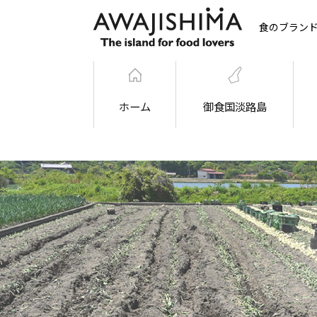
食のブラン
ホーム
御食国淡路島