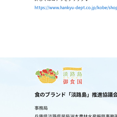
https://www.hankyu-dept.co.jp/kobe/sho
食のブランド「淡路島」推進協議
事務局
兵庫県淡路県民局洲本農林水産振興事務