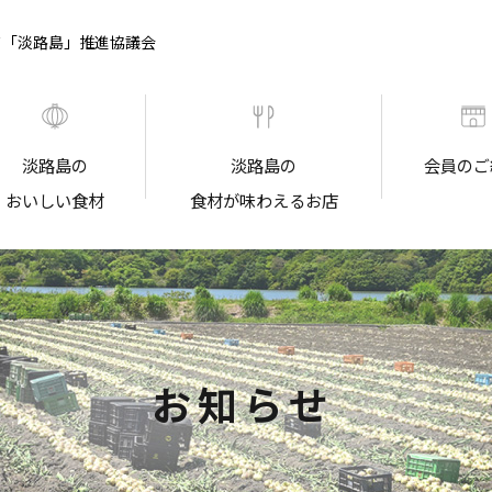
ド「淡路島」推進協議会
淡路島の
淡路島の
会員のご
おいしい食材
食材が味わえるお店
お知らせ