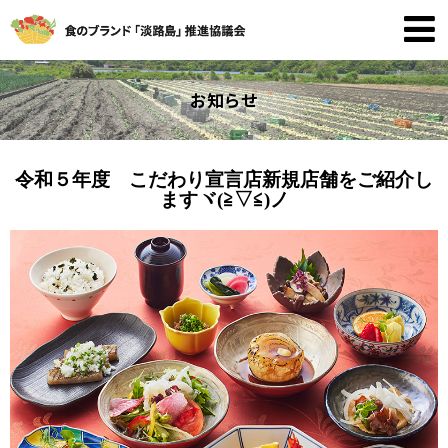
お知らせ
令和５年度 こだわり宣言店新規店舗をご紹介し
ますヾ(≧▽≦)ノ