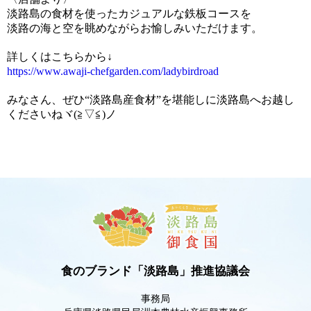
淡路島の食材を使ったカジュアルな鉄板コースを
淡路の海と空を眺めながらお愉しみいただけます。
詳しくはこちらから↓
https://www.awaji-chefgarden.com/ladybirdroad
みなさん、ぜひ“淡路島産食材”を堪能しに淡路島へお越し
くださいねヾ(≧▽≦)ノ
食のブランド「淡路島」推進協議会
事務局