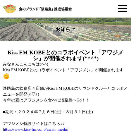
お知らせ
Kiss FM KOBEとのコラボイベント「アワジメ
シ」が開催されます(*^^*)
みなさんこんにちは(^-^)
Kiss FM KOBEとのコラボイベント「アワジメシ」が開催されます
淡路島の飲食店４店舗がKiss FM KOBEのサウンドクルーとコラボメ
ニューを開発(≧▽≦)
今年の夏はアワジメシを食べに淡路島へGo！！
■期間：２０２４年７月６日(土)～８月３１日(土)
アワジメシ特設サイトはこちら↓↓
https://www.kiss-fm.co.jp/awaji_meshi/