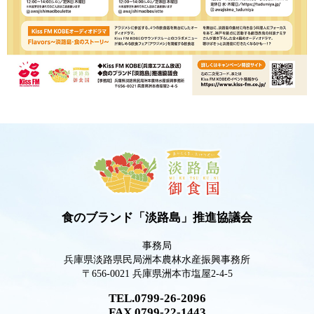
食のブランド「淡路島」推進協議会
事務局
兵庫県淡路県民局洲本農林水産振興事務所
〒656-0021 兵庫県洲本市塩屋2-4-5
TEL.0799-26-2096
FAX.0799-22-1443