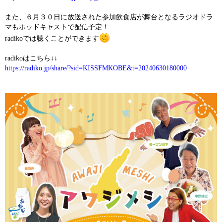
また、６月３０日に放送された参加飲食店が舞台となるラジオドラ
マもポッドキャストで配信予定！
radikoでは聴くことができます
radikoはこちら↓↓
https://radiko.jp/share/?sid=KISSFMKOBE&t=20240630180000