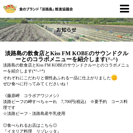
お知らせ
淡路島の飲食店とKiss FM KOBEのサウンドクル
ーとのコラボメニューを紹介します(^-^)
淡路島の飲食店とKiss FM KOBEのサウンドクルーとのコラボメニュ
ーを紹介します(*^-^*)
それぞれにこだわりと個性あふれる一品に仕上がりました
ぜひ食べに行ってみてくださいね！
《藤原岬 コラボアワジメシ》
淡路ビーフの岬すぺちゃーれ 7,700円(税込) ※要予約 コース料
理です
☆淡路ビーフ・淡路島産牛乳使用
◎食べられるお店はこちら◎
『イタリア料理 リゾレッタ』