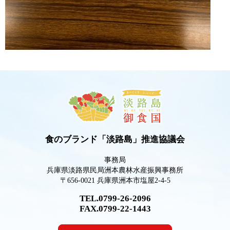
食のブランド「淡路島」推進協議会
事務局
兵庫県淡路県民局洲本農林水産振興事務所
〒656-0021 兵庫県洲本市塩屋2-4-5
TEL.0799-26-2096
FAX.0799-22-1443