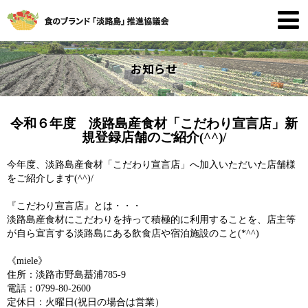
お知らせ
令和６年度 淡路島産食材「こだわり宣言店」新
規登録店舗のご紹介(^^)/
今年度、淡路島産食材「こだわり宣言店」へ加入いただいた店舗様
をご紹介します(^^)/
『こだわり宣言店』とは・・・
淡路島産食材にこだわりを持って積極的に利用することを、店主等
が自ら宣言する淡路島にある飲食店や宿泊施設のこと(*^^)
《miele》
住所：淡路市野島蟇浦785-9
電話：0799-80-2600
定休日：火曜日(祝日の場合は営業）