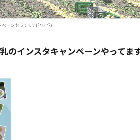
ペーンやってます(≧▽≦)
乳のインスタキャンペーンやってます