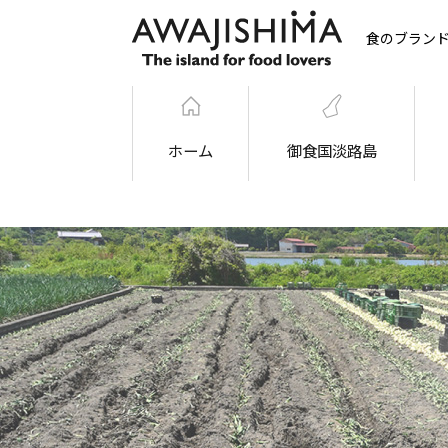
食のブラン
ホーム
御食国淡路島