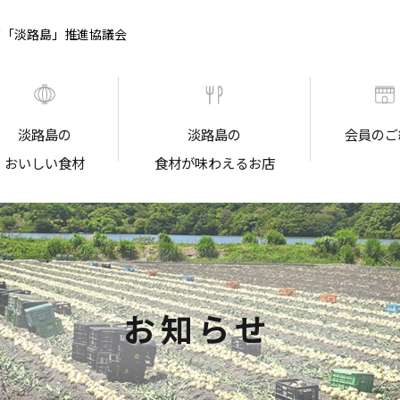
ド「淡路島」推進協議会
淡路島の
淡路島の
会員のご
おいしい食材
食材が味わえるお店
お知らせ