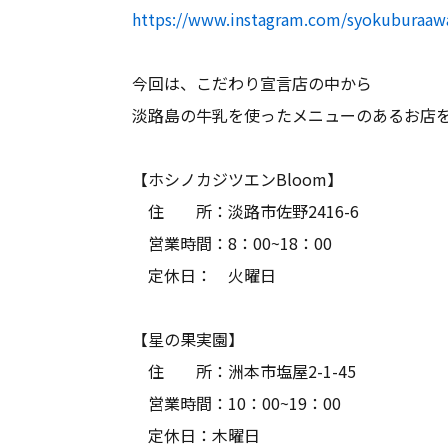
https://www.instagram.com/syokuburaawa
今回は、こだわり宣言店の中から
淡路島の牛乳を使ったメニューのあるお店
【ホシノカジツエンBloom】
住 所：淡路市佐野2416-6
営業時間：8：00~18：00
定休日： 火曜日
【星の果実園】
住 所：洲本市塩屋2-1-45
営業時間：10：00~19：00
定休日：木曜日