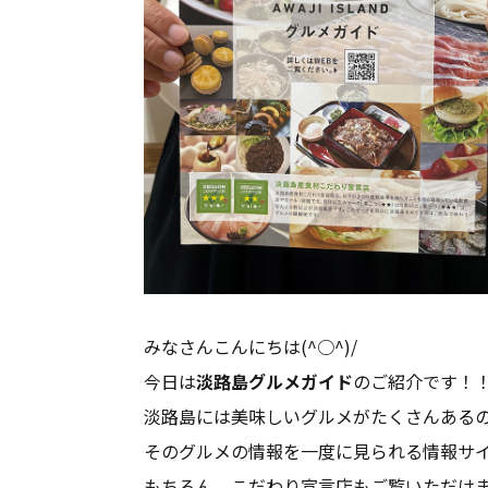
みなさんこんにちは(^○^)/
今日は
淡路島グルメガイド
のご紹介です！
淡路島には美味しいグルメがたくさんある
そのグルメの情報を一度に見られる情報サイト
もちろん、こだわり宣言店もご覧いただけ