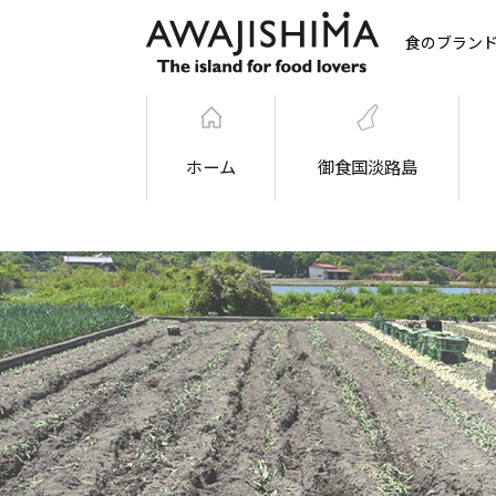
食のブラン
ホーム
御食国淡路島