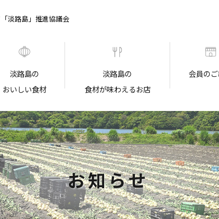
ド「淡路島」推進協議会
淡路島の
淡路島の
会員のご
おいしい食材
食材が味わえるお店
お知らせ