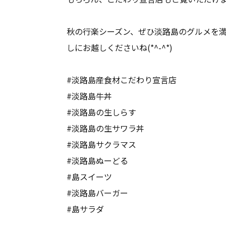
秋の行楽シーズン、ぜひ淡路島のグルメを
しにお越しくださいね(*^-^*)
#淡路島産食材こだわり宣言店
#淡路島牛丼
#淡路島の生しらす
#淡路島の生サワラ丼
#淡路島サクラマス
#淡路島ぬーどる
#島スイーツ
#淡路島バーガー
#島サラダ