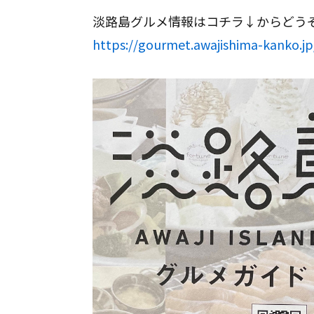
淡路島グルメ情報はコチラ↓からどうぞ(
https://gourmet.awajishima-kanko.jp