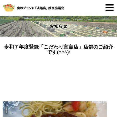
お知らせ
令和７年度登録「こだわり宣言店」店舗のご紹介
です(^○^)/