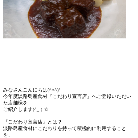
みなさんこんにちは(^○^)/
今年度淡路島産食材『こだわり宣言店』へご登録いただい
た店舗様を
ご紹介します(^_-)-☆
『こだわり宣言店』とは？
淡路島産食材にこだわりを持って積極的に利用すること
を、