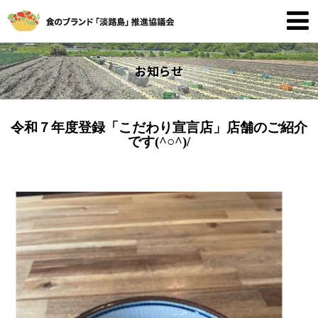
お知らせ
令和７年度登録「こだわり宣言店」店舗のご紹介
です(^○^)/