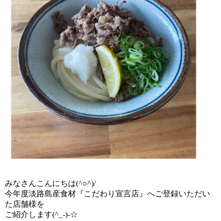
みなさんこんにちは(^○^)/
今年度淡路島産食材『こだわり宣言店』へご登録いただい
た店舗様を
ご紹介します(^_-)-☆