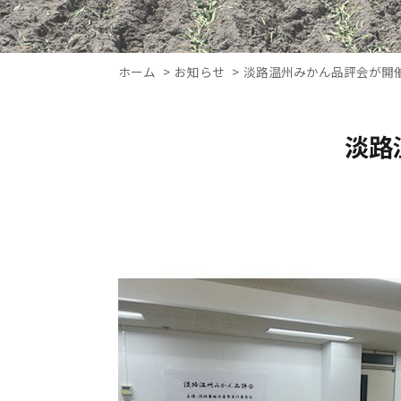
ホーム
お知らせ
淡路温州みかん品評会が開催さ
淡路