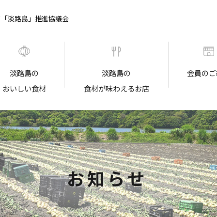
ド「淡路島」推進協議会
淡路島の
淡路島の
会員のご
おいしい食材
食材が味わえるお店
お知らせ