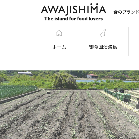
食のブラン
ホーム
御食国淡路島