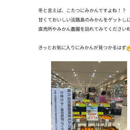
冬と言えば、こたつにみかんですよね！？
甘くておいしい淡路島のみかんをゲットし
直売所やみかん農園を訪れてみてくださいね(^
きっとお気に入りにみかんが見つかるはず