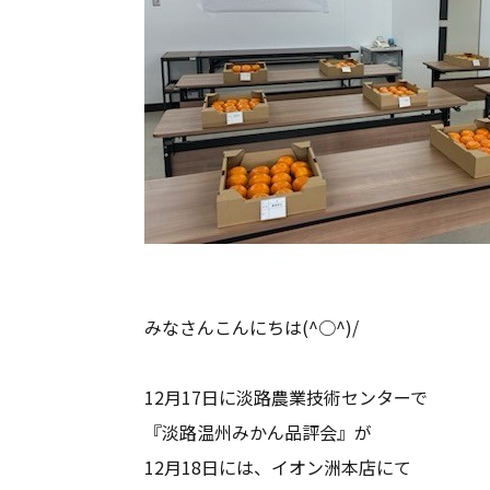
みなさんこんにちは(^○^)/
12月17日に淡路農業技術センターで
『淡路温州みかん品評会』が
12月18日には、イオン洲本店にて