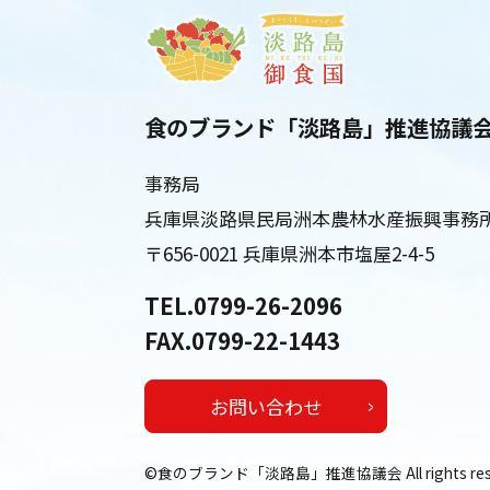
食のブランド「淡路島」推進協議
事務局
兵庫県淡路県民局洲本農林水産振興事務
〒656-0021 兵庫県洲本市塩屋2-4-5
TEL.0799-26-2096
FAX.0799-22-1443
お問い合わせ
©食のブランド「淡路島」推進協議会 All rights rese