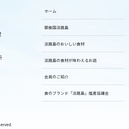
ホーム
御食国淡路島
会
淡路島のおいしい食材
所
淡路島の食材が味わえるお店
会員のご紹介
食のブランド「淡路島」推進協議会
rved.