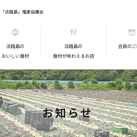
ド「淡路島」推進協議会
淡路島の
淡路島の
会員のご
おいしい食材
食材が味わえるお店
お知らせ