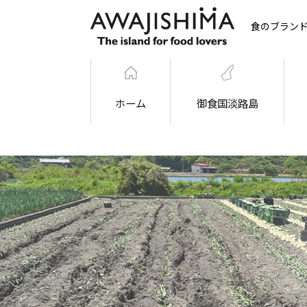
食のブラン
ホーム
御食国淡路島