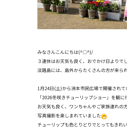
みなさんこんにちは(^○^)/
３連休はお天気も良く、おでかけ日よりで
淡路島には、島外からたくさんの方が来られてい
1月24日(土)から洲本市民広場で開催されて
「2026冬咲きチューリップショー」を観に
お天気も良く、ワンちゃんやご家族連れの
写真撮影を楽しまれていました
チューリップも色とりどりでとってもきれい