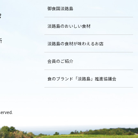
御食国淡路島
会
淡路島のおいしい食材
所
淡路島の食材が味わえるお店
会員のご紹介
食のブランド「淡路島」推進協議会
rved.