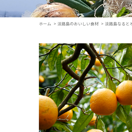
ホーム
淡路島のおいしい食材
淡路島なると