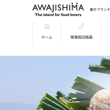
食のブラン
ホーム
御食国淡路島