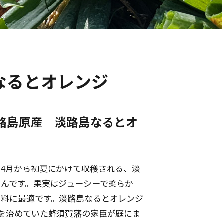
なるとオレンジ
路島原産 淡路島なるとオ
4月から初夏にかけて収穫される、淡
んです。果実はジューシーで柔らか
材料に最適です。淡路島なるとオレンジ
島を治めていた蜂須賀藩の家臣が庭にま