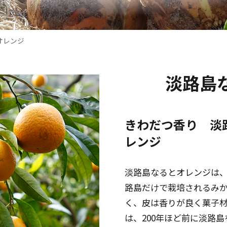
オレンジ
淡路島
きわだつ香り 淡
レンジ
淡路島なるとオレンジは、
路島だけで栽培されるみか
く、皮は香りが良く菓子
は、200年ほど前に淡路