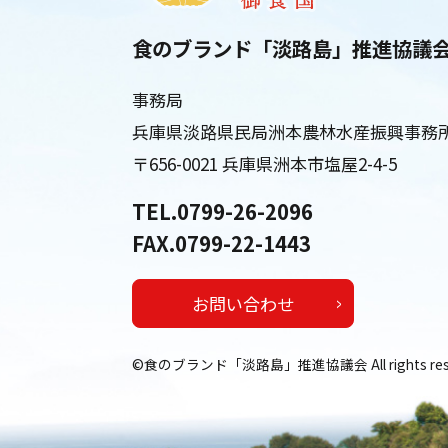
食のブランド「淡路島」推進協議
事務局
兵庫県淡路県民局洲本農林水産振興事務
〒656-0021 兵庫県洲本市塩屋2-4-5
TEL.0799-26-2096
FAX.0799-22-1443
お問い合わせ
©食のブランド「淡路島」推進協議会 All rights rese