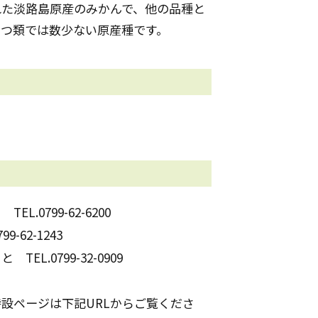
れた淡路島原産のみかんで、他の品種と
きつ類では数少ない原産種です。
.0799-62-6200
-62-1243
L.0799-32-0909
設ページは下記URLからご覧くださ