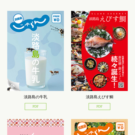
淡路島の牛乳
淡路島えびす鯛
PDF
PDF