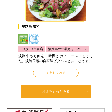
淡路島 鼓や
こだわり宣言店
淡路島の牛乳キャンペーン
淡路牛もも肉を一時間かけてローストしまし
た。淡路玉葱の自家製ピクルスと共にどうぞ。
くわしくみる
お店をもっとみる