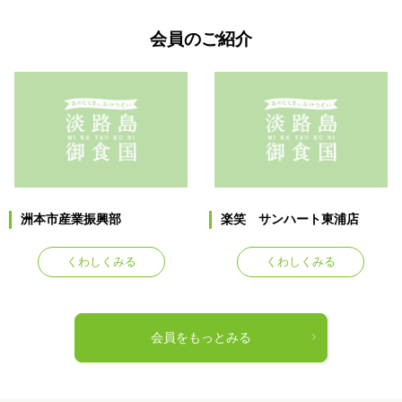
2026.05.22
会員のご紹介
鱧供養祭が行われました(*^-^*)
洲本市産業振興部
楽笑 サンハート東浦店
くわしくみる
くわしくみる
会員をもっとみる