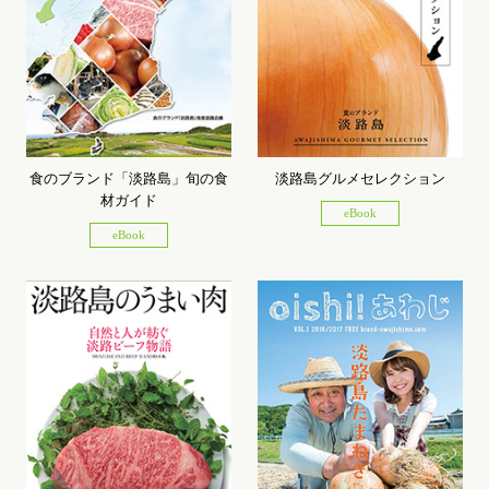
食のブランド「淡路島」旬の食
淡路島グルメセレクション
材ガイド
eBook
eBook