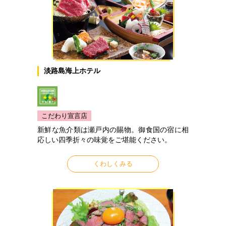
淡路島海上ホテル
こだわり宣言店
新鮮な魚介類は瀬戸内の賜物。御食国の宿に相
応しい四季折々の味覚をご堪能ください。
くわしくみる