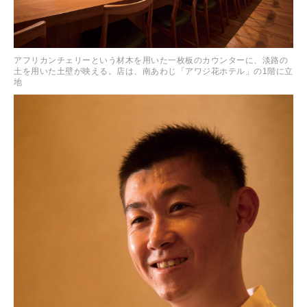
アフリカンチェリーという材木を用いた一枚板のカウンターに、淡路の
土を用いた土壁が映える。店は、南あわじ「アワジ花ホテル」の1階に立
地