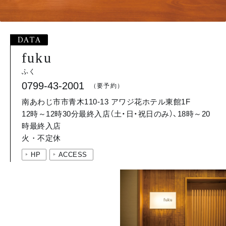
DATA
fuku
0799-43-2001
南あわじ市市青木110-13 アワジ花ホテル東館1F
12時～12時30分最終入店（土・日・祝日のみ）、18時～20
時最終入店
火・不定休
HP
ACCESS